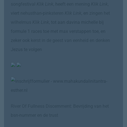
songfestival
Klik Link
,
heeft
een mening
Klik Link
,
viert
nehusthan-pinksteren
Klik Link
,
en
zingen het
wilhelmus
Klik Link
, tot aan davina michelle bij
formule 1 races toe met max verstappen toe, en
zeker ook
kerst
in de geest van eenheid
en denken
Jezus te volgen
River Of Fullness Discernment: Bevrijding van het
bsn-nummer en de trust