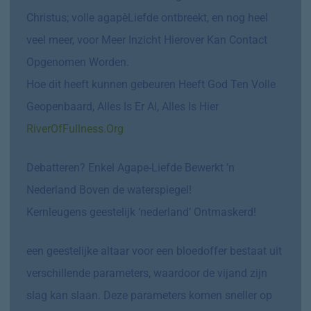
Christus; volle agapèLiefde ontbreekt, en nog heel
veel meer, voor Meer Inzicht Hierover Kan Contact
Opgenomen Worden.
Hoe dit heeft kunnen gebeuren Heeft God Ten Volle
Geopenbaard, Alles Is Er Al, Alles Is Hier
RiverOfFullness.Org
Debatteren? Enkel Agape-Liefde Bewerkt ’n
Nederland Boven de waterspiegel!
Kernleugens geestelijk ‘nederland’ Ontmaskerd!
een geestelijke altaar voor een bloedoffer bestaat uit
verschillende parameters, waardoor de vijand zijn
slag kan slaan. Deze parameters komen sneller op