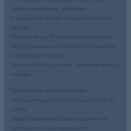
festival samengebracht, geactiveerd,
in een geest van eenheid, de vijand van Eenheid In
De Geest.
God Sprak Op s.d. 01-05-2014 na walpurgisnacht
aan de hortensialaan in winterswijk: ‘Ik Oordeel het
land En Begin Bij de kerk,
Voor Ore Voor Oren Die Horen… winterswijk weet! En
zal weten.
Specifiek wat er door gerben grooten
(muziekvereniging excelsior) uitgedacht is over de
2×4 V’s:
‘Vrijheid, Verbondenheid, Verdraagzaamheid en
Verscheidenheid. Daartegenover staan: