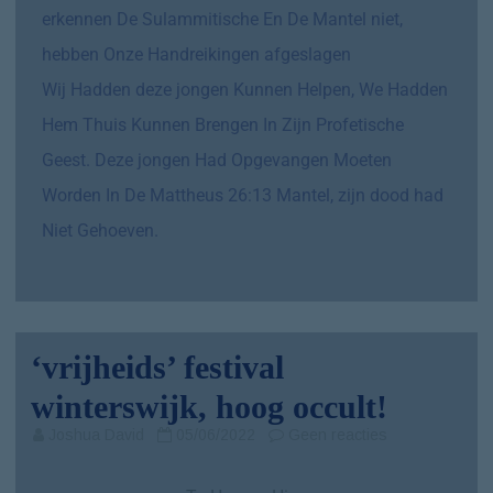
erkennen De Sulammitische En De Mantel niet,
hebben Onze Handreikingen afgeslagen
Wij Hadden deze jongen Kunnen Helpen, We Hadden
Hem Thuis Kunnen Brengen In Zijn Profetische
Geest. Deze jongen Had Opgevangen Moeten
Worden In De Mattheus 26:13 Mantel, zijn dood had
Niet Gehoeven.
‘vrijheids’ festival
winterswijk, hoog occult!
Joshua David
05/06/2022
Geen reacties