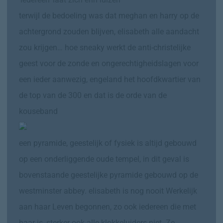
terwijl de bedoeling was dat meghan en harry op de
achtergrond zouden blijven, elisabeth alle aandacht
zou krijgen… hoe sneaky werkt de anti-christelijke
geest voor de zonde en ongerechtigheidslagen voor
een ieder aanwezig, engeland het hoofdkwartier van
de top van de 300 en dat is de orde van de
kouseband
een pyramide, geestelijk of fysiek is altijd gebouwd
op een onderliggende oude tempel, in dit geval is
bovenstaande geestelijke pyramide gebouwd op de
westminster abbey. elisabeth is nog nooit Werkelijk
aan haar Leven begonnen, zo ook iedereen die met
haar is, sterker ook alle klokkeluiders niet. Ze