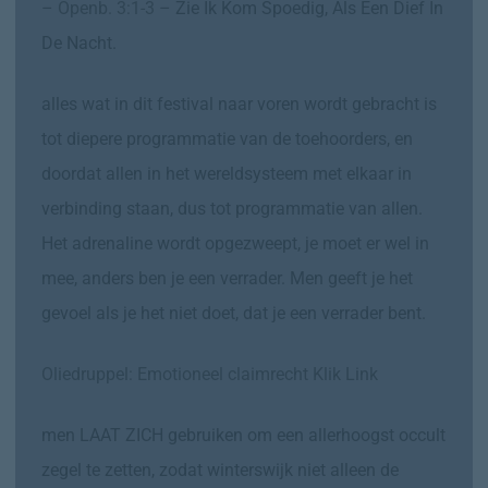
–
Openb. 3:1-3
–
Zie Ik Kom Spoedig, Als Een Dief In
De Nacht.
alles wat in dit festival naar voren wordt gebracht is
tot diepere programmatie van de toehoorders, en
doordat allen in het wereldsysteem met elkaar in
verbinding staan, dus tot programmatie van allen.
Het adrenaline wordt opgezweept, je moet er wel in
mee, anders ben je een verrader. Men geeft je het
gevoel als je het niet doet, dat je een verrader bent.
Oliedruppel: Emotioneel claimrecht Klik Link
men LAAT ZICH gebruiken om een allerhoogst occult
zegel te zetten, zodat winterswijk niet alleen de