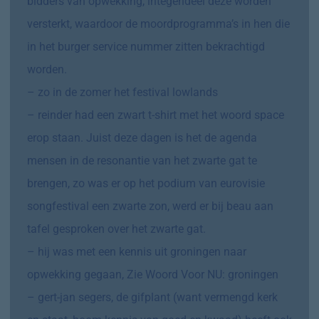
bidders van opwekking, integendeel deze worden
versterkt, waardoor de moordprogramma’s in hen die
in het burger service nummer zitten bekrachtigd
worden.
– zo in de zomer het festival lowlands
– reinder had een zwart t-shirt met het woord space
erop staan. Juist deze dagen is het de agenda
mensen in de resonantie van het zwarte gat te
brengen, zo was er op het podium van eurovisie
songfestival een zwarte zon, werd er bij beau aan
tafel gesproken over het zwarte gat.
– hij was met een kennis uit groningen naar
opwekking gegaan, Zie
Woord Voor NU: groningen
– gert-jan segers, de gifplant (want vermengd kerk