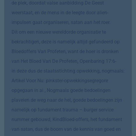
de plek, doordat valse aanbidding De Geest
weerstaat, en de mens in de leegte door alien-
impulsen gaat organiseren, satan aan het roer.
Dit om een nieuwe wereldorde organisatie te
bekrachtigen, deze is namelijk altijd gefundeerd op
Bloedoffers Van Profeten, want de hoer is dronken
van Het Bloed Van De Profeten, Openbaring 17:6-
in deze dus de staatsstichting opwekking, nogmaals:
Artikel Voor Nu: pinkster-opwekkingsegregore
opgegaan in ai
, Nogmaals goede bedoelingen
plaveien de weg naar de hel, goede bedoelingen zijn
namelijk op fundament trauma – burger service
nummer gebouwd, KindBloed-offers, het fundament
van satan, dus de boom van de kennis van goed en