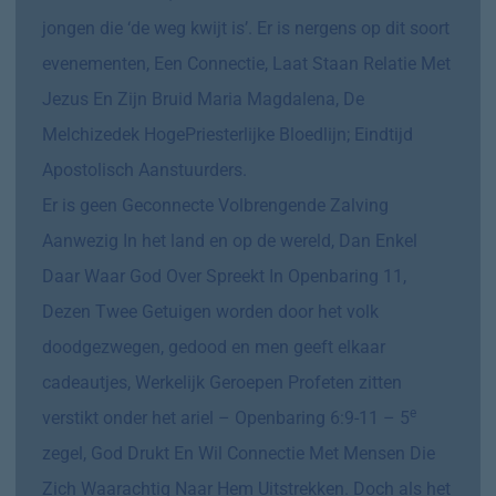
jongen die ‘de weg kwijt is’. Er is nergens op dit soort
evenementen, Een Connectie, Laat Staan Relatie Met
Jezus En Zijn Bruid Maria Magdalena, De
Melchizedek HogePriesterlijke Bloedlijn;
Eindtijd
Apostolisch Aanstuurders.
Er is geen Geconnecte Volbrengende Zalving
Aanwezig In het land en op de wereld, Dan Enkel
Daar Waar God Over Spreekt In Openbaring 11,
Dezen Twee Getuigen worden door het volk
doodgezwegen, gedood en men geeft elkaar
cadeautjes, Werkelijk Geroepen Profeten zitten
e
verstikt onder het ariel – Openbaring 6:9-11 – 5
zegel, God Drukt En Wil Connectie Met Mensen Die
Zich Waarachtig Naar Hem Uitstrekken. Doch als het