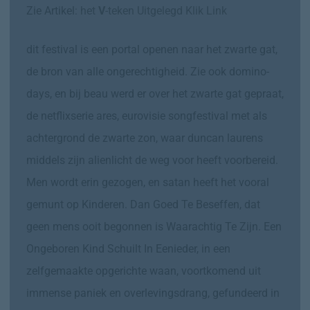
Zie Artikel:
het
V
-teken Uitgelegd Klik Link
dit festival is een portal openen naar het zwarte gat,
de bron van alle ongerechtigheid. Zie ook domino-
days, en bij beau werd er over het zwarte gat gepraat,
de netflixserie ares, eurovisie songfestival met als
achtergrond de zwarte zon, waar duncan laurens
middels zijn alienlicht de weg voor heeft voorbereid.
Men wordt erin gezogen, en satan heeft het vooral
gemunt op Kinderen. Dan Goed Te Beseffen, dat
geen mens ooit begonnen is Waarachtig Te Zijn. Een
Ongeboren Kind Schuilt In Eenieder, in een
zelfgemaakte opgerichte waan, voortkomend uit
immense paniek en overlevingsdrang, gefundeerd in