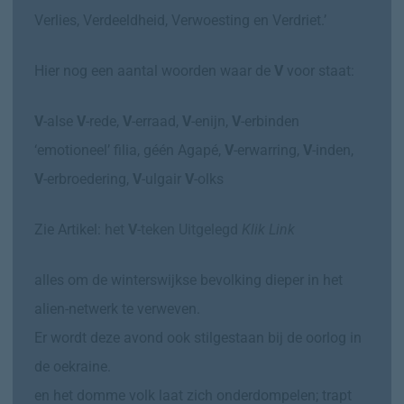
Verlies, Verdeeldheid, Verwoesting en Verdriet.’
Hier nog een aantal woorden waar de
V
voor staat:
V
-alse
V
-rede,
V
-erraad,
V
-enijn,
V
-erbinden
‘emotioneel’ filia, géén Agapé,
V
-erwarring,
V
-inden,
V
-erbroedering,
V
-ulgair
V
-olks
Zie Artikel:
het
V
-teken Uitgelegd
Klik Link
alles om de winterswijkse bevolking dieper in het
alien-netwerk te verweven.
Er wordt deze avond ook stilgestaan bij de oorlog in
de oekraine.
en het domme volk laat zich onderdompelen; trapt