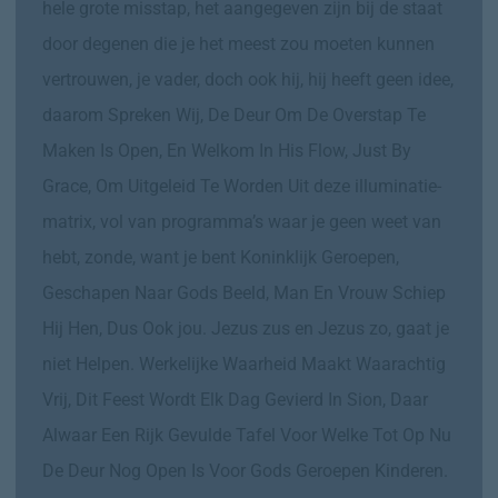
hele grote misstap, het aangegeven zijn bij de staat
door degenen die je het meest zou moeten kunnen
vertrouwen, je vader, doch ook hij, hij heeft geen idee,
daarom Spreken Wij, De Deur Om De Overstap Te
Maken Is Open, En Welkom In His Flow, Just By
Grace, Om Uitgeleid Te Worden Uit deze illuminatie-
matrix, vol van programma’s waar je geen weet van
hebt, zonde, want je bent Koninklijk Geroepen,
Geschapen Naar Gods Beeld, Man En Vrouw Schiep
Hij Hen, Dus Ook jou. Jezus zus en Jezus zo, gaat je
niet Helpen. Werkelijke Waarheid Maakt Waarachtig
Vrij, Dit Feest Wordt Elk Dag Gevierd In Sion, Daar
Alwaar Een Rijk Gevulde Tafel Voor Welke Tot Op Nu
De Deur Nog Open Is Voor Gods Geroepen Kinderen.