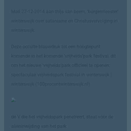
Mail 27-12-2014 aan thijs van beem, ‘burgermeester’
winterswijk over satanisme en Christusvervolging in
winterswijk.
Deze occulte blauwdruk tot een hoogtepunt
komende in het komende ‘vrijheids’park festival, dit
om het nieuwe ‘vrijheids’park officieel te openen:
spectaculair vrijheidspark festival in winterswijk |
winterswijk (100procentwinterswijk.nl)
de V die het vrijheidspark penetreert, staat voor de
alieninwijding van het park