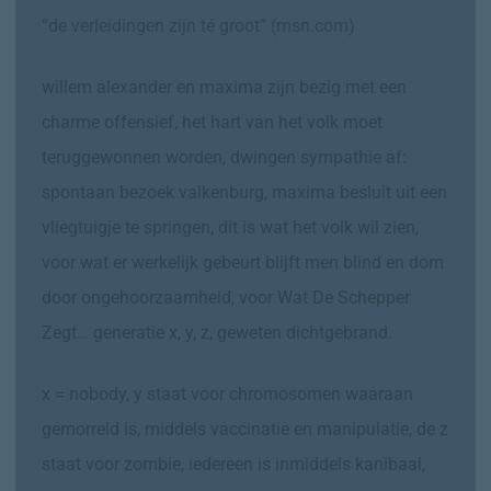
“de verleidingen zijn té groot” (msn.com)
willem alexander en maxima zijn bezig met een
charme offensief, het hart van het volk moet
teruggewonnen worden, dwingen sympathie af:
spontaan bezoek valkenburg, maxima besluit uit een
vliegtuigje te springen, dit is wat het volk wil zien,
voor wat er werkelijk gebeurt blijft men blind en dom
door ongehoorzaamheid, voor Wat De Schepper
Zegt… generatie x, y, z, geweten dichtgebrand.
x = nobody, y staat voor chromosomen waaraan
gemorreld is, middels vaccinatie en manipulatie, de z
staat voor zombie, iedereen is inmiddels kanibaal,