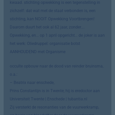
kwaad. stichting opwekking is een tegenstelling in
zichzelf: dat wat met de staat verbonden is, een
stichting, kan NOOIT Opwekking Voortbrengen!
Daarom duurt het ook al 62 jaar, zonder….
Opwekking, en… op 1 april opgericht… de joker is aan
het werk:
Oliedruppel: organisatie botst
AANHOUDEND met Organisme
occulte opbouw naar de dood van reinder bruinsma,
o.a.:
– Beatrix naar enschede,
Prins Constantijn is in Twente; hij is eredoctor aan
Universiteit Twente | Enschede | tubantia.nl
Zij versterkt de resonanties van de vuurwerkramp,