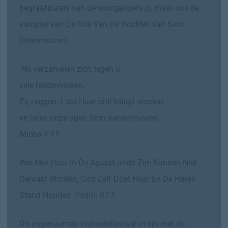
begraafplaats van de voorgangers is, maar ook de
vampier van De Olie Van De Dochter Van Sion
(vleermuizen)
Nu verzamelen zich tegen u
vele heidenvolken.
Zij zeggen: Laat Haar ontHeiligd worden,
en laten onze ogen Sion aanschouwen.
Micha 4:11
Wie Met Haar In De AgapèLiefde Zijn Kunnen Niet
Geraakt Worden, God Zelf Doet Haar En De Haren
Stand Houden
.
Psalm 87:5
Dit zogenaamde vrijheidsfestival in lijn met de