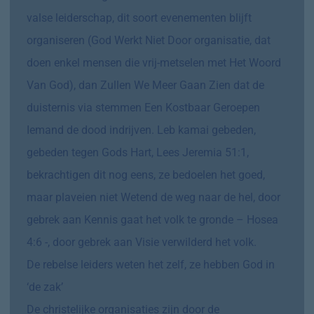
valse leiderschap, dit soort evenementen blijft
organiseren (God Werkt Niet Door organisatie, dat
doen enkel mensen die vrij-metselen met Het Woord
Van God), dan Zullen We Meer Gaan Zien dat de
duisternis via stemmen Een Kostbaar Geroepen
Iemand de dood indrijven. Leb kamai gebeden,
gebeden tegen Gods Hart, Lees Jeremia 51:1,
bekrachtigen dit nog eens, ze bedoelen het goed,
maar plaveien niet Wetend de weg naar de hel, door
gebrek aan Kennis gaat het volk te gronde – Hosea
4:6 -, door gebrek aan Visie verwilderd het volk.
De rebelse leiders weten het zelf, ze hebben God in
‘de zak’
De christelijke organisaties zijn door de