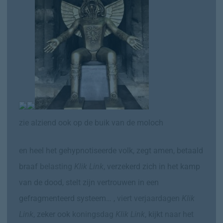
zie alziend ook op de buik van de moloch
en heel het gehypnotiseerde volk, zegt amen, betaald
braaf
belasting
Klik Link
, verzekerd zich in het kamp
van de dood, stelt zijn vertrouwen in een
gefragmenteerd systeem… ,
viert verjaardagen
Klik
Link
,
zeker ook
koningsdag
Klik Link
,
kijkt
naar
het