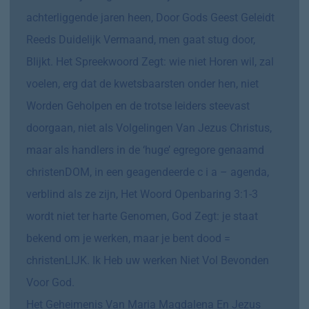
achterliggende jaren heen, Door Gods Geest Geleidt
Reeds Duidelijk Vermaand, men gaat stug door,
Blijkt. Het Spreekwoord Zegt: wie niet Horen wil, zal
voelen, erg dat de kwetsbaarsten onder hen, niet
Worden Geholpen en de trotse leiders steevast
doorgaan, niet als Volgelingen Van Jezus Christus,
maar als handlers in de ‘huge’ egregore genaamd
christenDOM, in een geagendeerde c i a – agenda,
verblind als ze zijn, Het Woord Openbaring 3:1-3
wordt niet ter harte Genomen, God Zegt: je staat
bekend om je werken, maar je bent dood =
christenLIJK. Ik Heb uw werken Niet Vol Bevonden
Voor God.
Het Geheimenis Van Maria Magdalena En Jezus