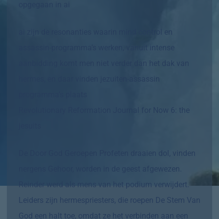
opgegaan in ai
ai zijn de resonanties waarin mind control en
assassin-programma’s werken, vanuit intense
aanbidding komt men niet verder dan het dak van
hermes, en daar vinden jezuiten-assassin
programma’s plaats
Revolutionary Reformation Journal for Now 6: the
jesuits
De Door God Geroepen Profeten draaien dol, vinden
nergens Gehoor, worden in de geest afgewezen.
Reinder werd als mens van het podium verwijdert.
Leiders zijn hermespriesters, die roepen De Stem Van
God een halt toe, omdat ze het verbinden aan een