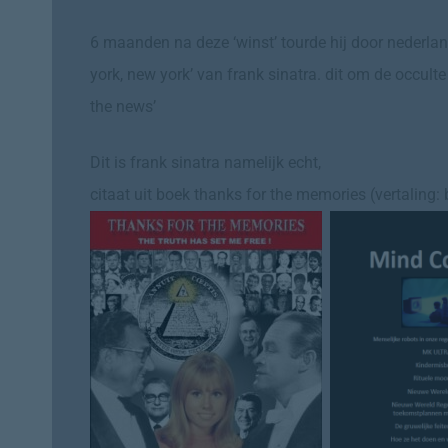
6 maanden na deze ‘winst’ tourde hij door nederland
york, new york’ van frank sinatra. dit om de occulte
the news’
Dit is frank sinatra namelijk echt,
citaat uit boek thanks for the memories (vertaling: 