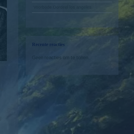
Voorbode Oordeel los angeles
Recente reacties
Geen reacties om te tonen.
De
j