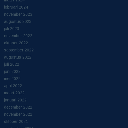
maart 2024
februari 2024
november 2023
augustus 2023
juli 2023
november 2022
oktober 2022
september 2022
augustus 2022
juli 2022
juni 2022
mei 2022
april 2022
maart 2022
januari 2022
december 2021
november 2021
oktober 2021