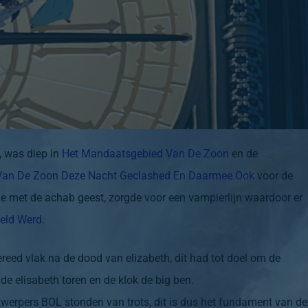
, was diep in
Het
Mandaatsgebied Van De Zoon
en de
Van De Zoon Deze Nacht Geclashed En Daarmee Ook
voor de
ie met de achab geest, zorgde voor een vampierlijn waardoor er
eld Werd.
gereed vlak na de dood van elizabeth, dit had tot doel om de
de elisabeth toren en de klok de big ben.
twerpers BOL stonden van trots, dit is dus het fundament van d