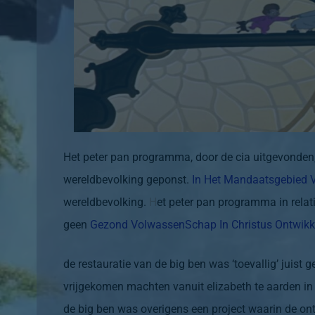
Het peter pan programma, door de cia uitgevonden
wereldbevolking geponst.
In Het Mandaatsgebied 
wereldbevolking.
H
et peter pan programma in relat
geen
Gezond VolwassenSchap In Christus
Ontwikk
de restauratie van de big ben was ‘toevallig’ juist 
vrijgekomen machten vanuit elizabeth te aarden in 
de big ben was overigens een project waarin de on