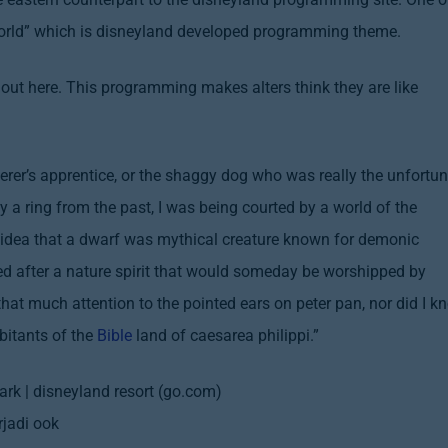
l world” which is disneyland developed programming theme.
d out here. This programming makes alters think they are like
rer’s apprentice, or the shaggy dog who was really the unfortu
 a ring from the past, I was being courted by a world of the
 idea that a dwarf was mythical creature known for demonic
oned after a nature spirit that would someday be worshipped by
that much attention to the pointed ears on peter pan, nor did I k
bitants of the
Bible
land of caesarea philippi.”
 park | disneyland resort (go.com)
rjadi ook