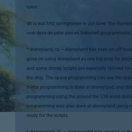
toren
dit is wat fritz springmeijer in zijn boek
‘
the illumin
over deze de peter pan en tinkerbell programmatie 
* disneyland, ca – disneyland has been an off hour 
gone on using disneyland as one big prop for pro
and some disney scripts are especially tailored 
the ship. The space programming can use the spac
mirror programming is done at disneyland, and di
programming using the around the 134 world dolls,
programming was also done at disneyland using cos
ready for the scripts.
* disneyworld, FL – disneyworld was created as th