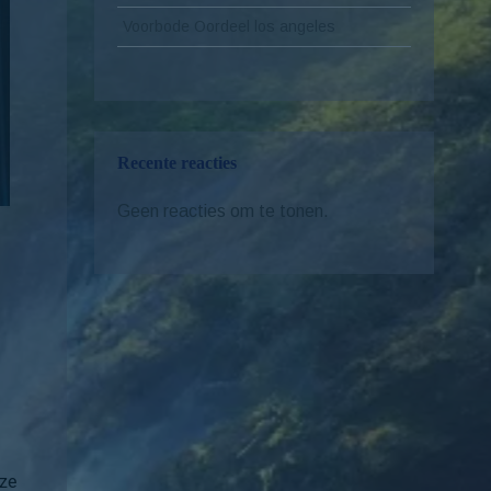
Voorbode Oordeel los angeles
Recente reacties
Geen reacties om te tonen.
eze