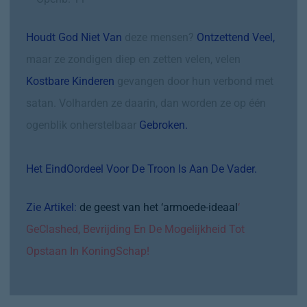
Houdt God Niet Van
deze mensen?
Ontzettend Veel,
maar ze zondigen diep en zetten velen, velen
Kostbare Kinderen
gevangen door hun verbond met
satan. Volharden ze daarin, dan worden ze op één
ogenblik onherstelbaar
Gebroken.
Het EindOordeel Voor De Troon Is Aan De Vader.
Zie Artikel:
de geest van het ‘armoede-ideaal
‘
GeClashed, Bevrijding En De Mogelijkheid Tot
Opstaan In KoningSchap!