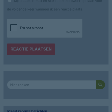
Mijn naam, e-mail en site in deze browser opslaan voor
de volgende keer wanneer ik een reactie plaats.
Zoekkno
Zoek
naar:
Meest recente berichten