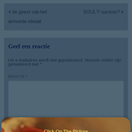
de geest van het
SOUL?! survivor?
armoede-ideaal
Geef een reactie
Uw e-mailadres wordt niet gepubliceerd.
Vereiste velden zijn
gemarkeerd met
*
REACTIE
*
Click On The Picture