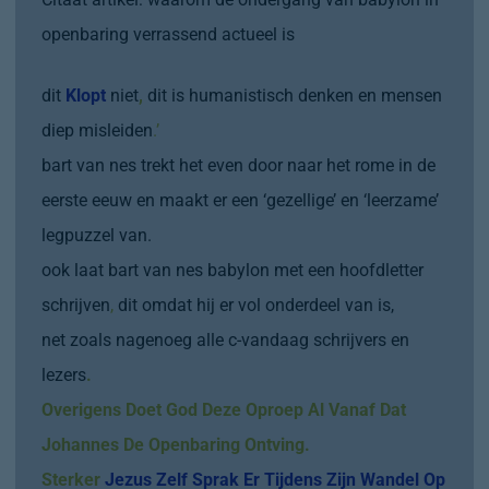
openbaring verrassend actueel is
dit
Klopt
niet
,
dit is humanistisch denken en mensen
diep misleiden
.’
bart van nes trekt het even door naar het rome in de
eerste eeuw en maakt er een ‘gezellige’ en ‘leerzame’
legpuzzel van.
ook laat bart van nes babylon met een hoofdletter
schrijven
,
dit omdat hij er vol onderdeel van is,
net zoals nagenoeg alle c-vandaag schrijvers en
lezers
.
Overigens Doet God Deze Oproep Al Vanaf Dat
Johannes De Openbaring Ontving.
Sterker
Jezus Zelf Sprak
Er Tijdens Zijn Wandel Op