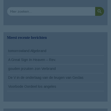
Zoekkno
Zoek
naar:
Meest recente berichten
tomorrowland Afgebrand
A Great Sign In Heaven – Rev.
gouden jezuiten zon Verbrand
De V in de onderlaag van de leugen van Geclas
Voorbode Oordeel los angeles